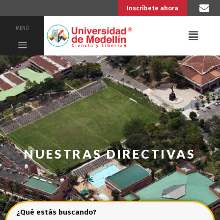
Inscríbete ahora
MENÚ
NUESTRAS DIRECTIVAS
¿Qué estás buscando?