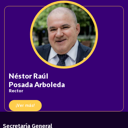
Néstor Raúl
Posada Arboleda
Rector
¡Ver más!
Secretaría General