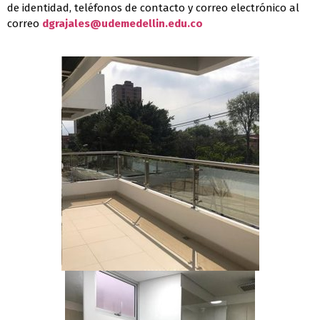
de identidad, teléfonos de contacto y correo electrónico al
correo
dgrajales@udemedellin.edu.co