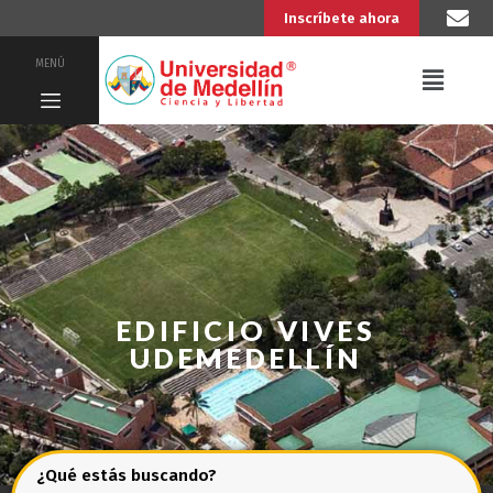
Inscríbete ahora
MENÚ
EDIFICIO VIVES
UDEMEDELLÍN
¿Qué estás buscando?