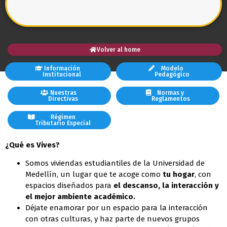
Volver al home
Información
Modelo
Institucional
Pedagógico
Nuestras
Normas y
Directivas
Reglamentos
Régimen
Tributario Especial
¿Qué es Vives?
Somos viviendas estudiantiles de la Universidad de
Medellín, un lugar que te acoge como
tu
hogar
, con
espacios diseñados para
el descanso, la interacción y
el mejor ambiente académico.
Déjate enamorar por un espacio para la interacción
con otras culturas, y haz parte de nuevos grupos