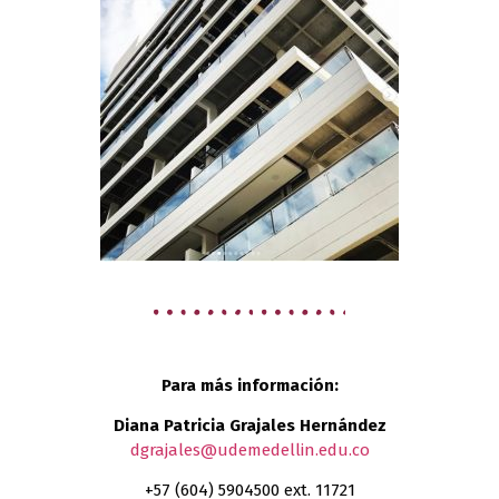
Para más información:
Diana Patricia Grajales Hernández
dgrajales@udemedellin.edu.co
+57 (604) 5904500 ext. 11721