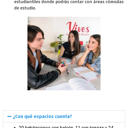
estudiantiles donde podrás contar con áreas cómodas
de estudio.
¿Con qué espacios cuenta?
20 habitaciones con balcón, 11 con terraza y 24