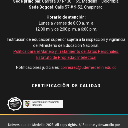
Sede principal
: Carrera 87 N° 30 – 65, Medellín – Colombia.
Sede Bogotá
: Calle 57 # 9-52, Chapinero.
Horario de atención:
Lunes a viernes de 8:00 a. m. a
12:00 m. y de 2:00 p. m. a 6:00 p.m.
Institución de educación superior sujeta a la inspección y vigilancia
del Ministerio de Educación Nacional.
Política para el Manejo y Tratamiento de Datos Personales
.
Estatuto de Propiedad Intelectual
Notificaciones judiciales:
corresrec@udemedellin.edu.co
CERTIFICACIÓN DE CALIDAD
Universidad de Medellín 2023. All copy rights. // Soporte y desarrollo por